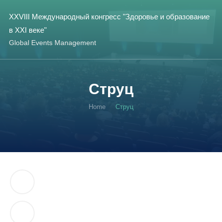
XXVIII Международный конгресс "Здоровье и образование
в XXI веке"
Global Events Management
Струц
Home
Струц