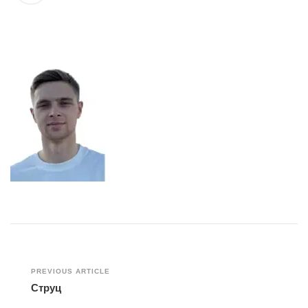
Post
PREVIOUS ARTICLE
Струц