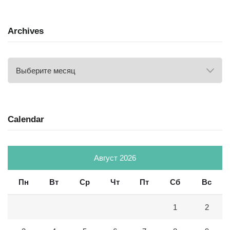
Archives
Archives
Calendar
Август 2026
Пн
Вт
Ср
Чт
Пт
Сб
Вс
1
2