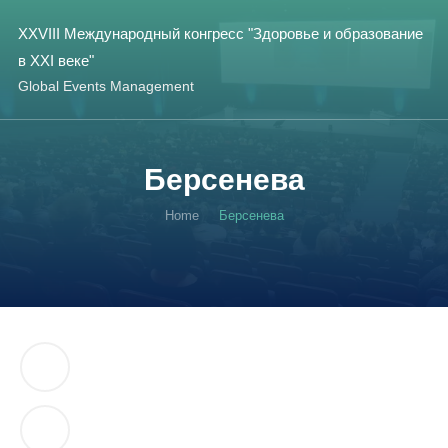
XXVIII Международный конгресс "Здоровье и образование
в XXI веке"
Global Events Management
Берсенева
Home
Берсенева